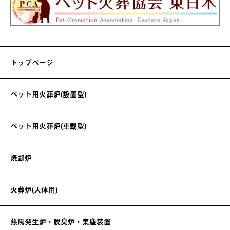
トップページ
ペット用火葬炉(設置型)
ペット用火葬炉(車載型)
焼却炉
火葬炉(人体用)
熱風発生炉・脱臭炉・集塵装置