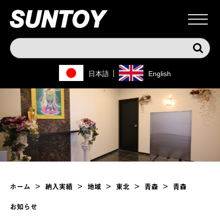
日本語
English
ホーム
>
納入実績
>
地域
>
東北
>
青森
>
青森
お知らせ