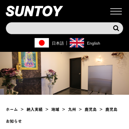
日本語
English
ホーム
>
納入実績
>
地域
>
九州
>
鹿児島
>
鹿児島
お知らせ