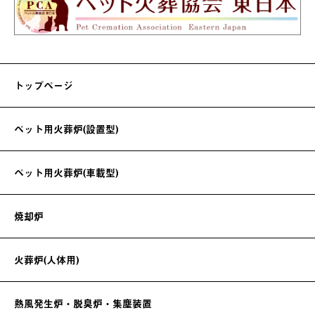
トップページ
ペット用火葬炉(設置型)
ペット用火葬炉(車載型)
焼却炉
火葬炉(人体用)
熱風発生炉・脱臭炉・集塵装置