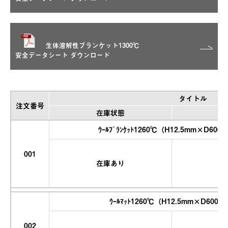
生体溶解性ブランケット1300℃
安全データシート ダウンロード
タイトル
注文番号
在庫状態
ｳｰﾙﾌﾞﾗﾝｹｯﾄ1260℃（H12.5mm×D60
001
在庫あり
ｳｰﾙﾏｯﾄ1260℃（H12.5mm×D600
002