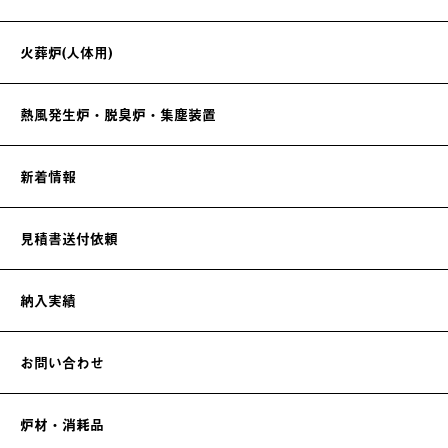
火葬炉(人体用)
熱風発生炉・脱臭炉・集塵装置
新着情報
見積書送付依頼
納入実績
お問い合わせ
炉材・消耗品