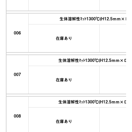
生体溶解性ﾏｯﾄ1300℃(H12.5ｍｍ×Ｄ
006
在庫あり
生体溶解性ﾏｯﾄ1300℃(H12.5ｍｍ×Ｄ6
007
在庫あり
生体溶解性ﾏｯﾄ1300℃(H12.5ｍｍ×Ｄ6
008
在庫あり