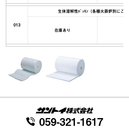
生体溶解性ﾊﾟｯｷﾝ（各種火葬炉別にご
013
在庫あり
059-321-1617