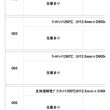
在庫あり
ｳｰﾙﾏｯﾄ1260℃（H12.5mm×D600
003
在庫あり
ｳｰﾙﾏｯﾄ1260℃（H12.5mm×D600
004
在庫あり
生体溶解性ﾌﾞﾗﾝｹｯﾄ1300℃(H12.5ｍｍ×Ｄ60
005
在庫あり