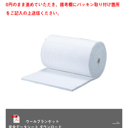
0円のまま進めていただき、備考欄にパッキン取り付け箇所
をご記入の上送信ください。
ウールブランケット
安全データシート ダウンロード