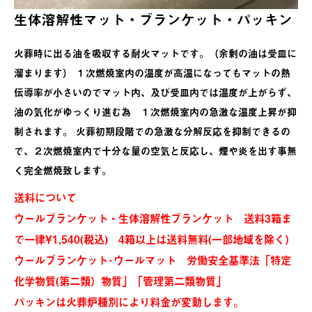
生体溶解性マット・ブランケット・パッキン
火葬時に出る油を吸収する耐火マットです。（余剰の油は受皿に
溜まります） １次燃焼室内の温度が高温になってもマットの熱
伝導率が小さいのでマット内、及び受皿内では温度が上がらず、
油の気化がゆっくり進む為 １次燃焼室内の急激な温度上昇が抑
制されます。 火葬初期段階での急激な分解反応を抑制できるの
で、２次燃焼室内で十分な量の空気と反応し、煙や炎を出す事無
く完全燃焼致します。
送料について
ウールブランケット・生体溶解性ブランケット 送料3箱ま
で一律¥1,540(税込) 4箱以上は送料無料(一部地域を除く）
ウールブランケット･ウールマット 労働安全基準法「特定
化学物質(第二類）物質」「管理第二類物質」
パッキンは火葬炉種別により料金が変動します。