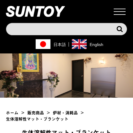
日本語
English
ホーム
>
販売商品
>
炉材・消耗品
>
生体溶解性マット・ブランケット
生体溶解性マット・ブランケット