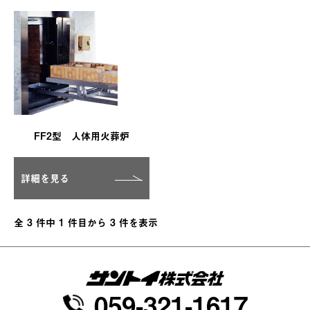
FF2型 人体用火葬炉
詳細を見る
全 3 件中 1 件目から 3 件を表示
059-321-1617