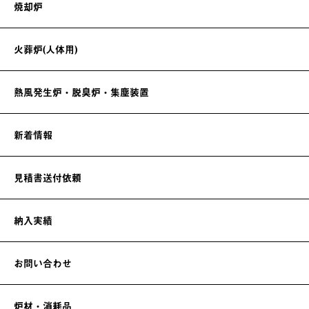
焼却炉
火葬炉(人体用)
熱風発生炉・脱臭炉・集塵装置
新着情報
見積書送付依頼
納入実績
お問い合わせ
炉材・消耗品