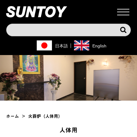
日本語
English
ホーム
>
火葬炉（人体用）
人体用