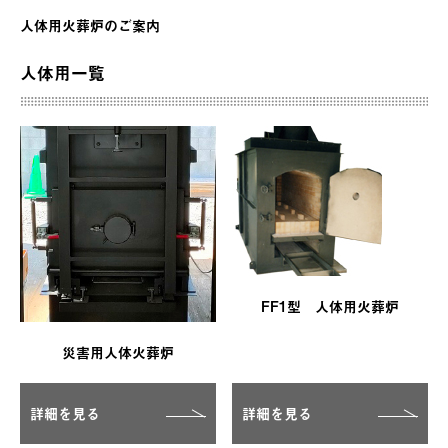
人体用火葬炉のご案内
人体用一覧
FF1型 人体用火葬炉
災害用人体火葬炉
詳細を見る
詳細を見る