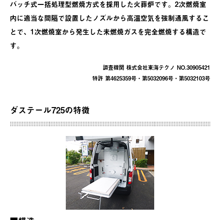
バッチ式一括処理型燃焼方式を採用した火葬炉です。2次燃焼室
内に適当な間隔で設置したノズルから高温空気を強制通風するこ
とで、1次燃焼室から発生した未燃焼ガスを完全燃焼する構造で
す。
調査機関 株式会社東海テクノ NO.30905421
特許 第4625359号・第5032096号・第5032103号
ダステール725の特徴