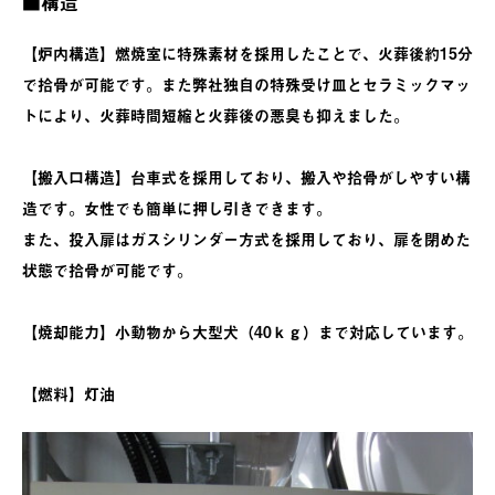
■構造
【炉内構造】燃焼室に特殊素材を採用したことで、火葬後約15分
で拾骨が可能です。また弊社独自の特殊受け皿とセラミックマッ
トにより、火葬時間短縮と火葬後の悪臭も抑えました。
【搬入口構造】台車式を採用しており、搬入や拾骨がしやすい構
造です。女性でも簡単に押し引きできます。
また、投入扉はガスシリンダー方式を採用しており、扉を閉めた
状態で拾骨が可能です。
【焼却能力】小動物から大型犬（40ｋｇ）まで対応しています。
【燃料】灯油