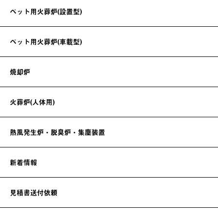
ペット用火葬炉(設置型)
ペット用火葬炉(車載型)
焼却炉
火葬炉(人体用)
熱風発生炉・脱臭炉・集塵装置
新着情報
見積書送付依頼