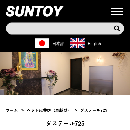
日本語
English
ホーム
>
ペット火葬炉（車載型）
>
ダステール725
ダステール725