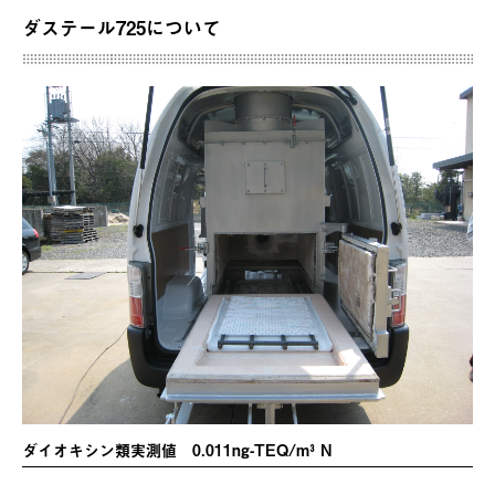
ダステール725について
ダイオキシン類実測値 0.011ng-TEQ/m³ N