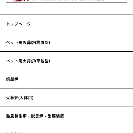
トップページ
ペット用火葬炉(設置型)
ペット用火葬炉(車載型)
焼却炉
火葬炉(人体用)
熱風発生炉・脱臭炉・集塵装置