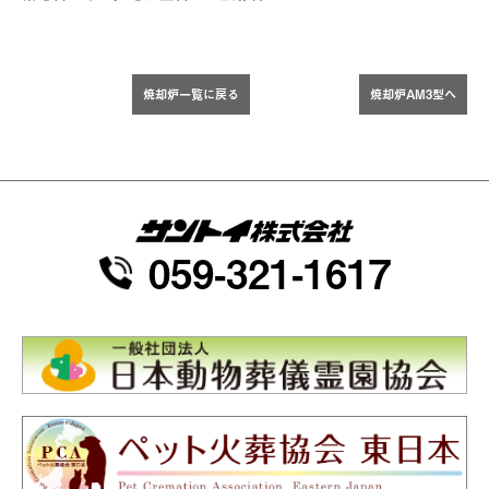
焼却炉一覧に戻る
焼却炉AM3型へ
059-321-1617