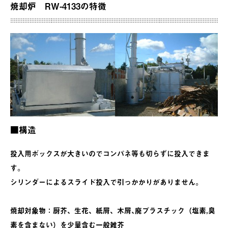
焼却炉 RW-4133の特徴
■構造
投入用ボックスが大きいのでコンパネ等も切らずに投入できま
す。
シリンダーによるスライド投入で引っかかりがありません。
焼却対象物：厨芥、生花、紙屑、木屑､廃プラスチック（塩素,臭
素を含まない）を少量含む一般雑芥