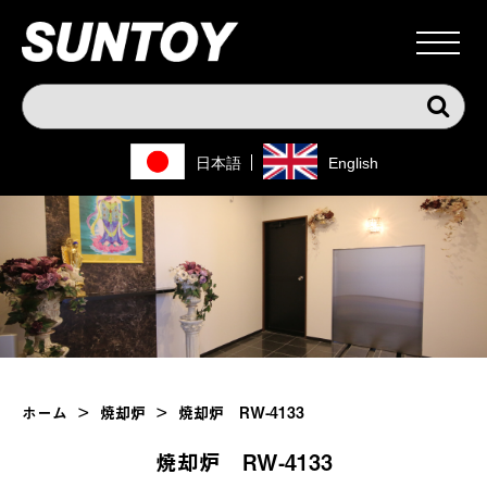
日本語
English
ホーム
>
焼却炉
>
焼却炉 RW-4133
焼却炉 RW-4133